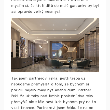
myslím si, že třetí dítě do malé garsonky by byl
asi opravdu veliký nesmysl.
Tak jsem partnerovi řekla, jestli třeba už
nebudeme přemýšlet o tom, že bychom si
pořídili nějaký malý byt anebo dům. Partner
řekl, že už taky nad tímhle poslední dva roky
přemýšlí, ale stále neví, kde bychom prý na to
vzali finance. Partnerovi jsem řekla, že na co