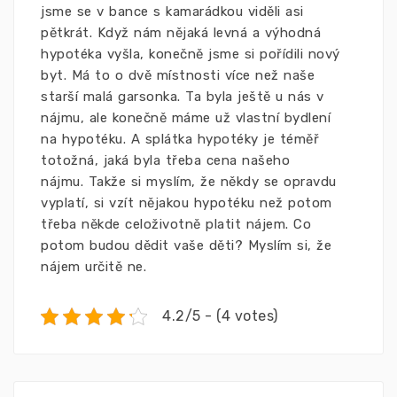
jsme se v bance s kamarádkou viděli asi
pětkrát. Když nám nějaká levná a výhodná
hypotéka vyšla, konečně jsme si pořídili nový
byt. Má to o dvě místnosti více než naše
starší malá garsonka. Ta byla ještě u nás v
nájmu, ale konečně máme už vlastní bydlení
na hypotéku. A splátka hypotéky je téměř
totožná, jaká byla třeba cena našeho
nájmu. Takže si myslím, že někdy se opravdu
vyplatí, si vzít nějakou hypotéku než potom
třeba někde celoživotně platit nájem. Co
potom budou dědit vaše děti? Myslím si, že
nájem určitě ne.
4.2/5 - (4 votes)