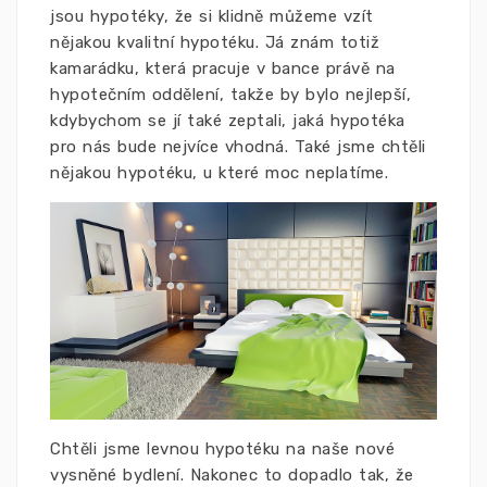
jsou hypotéky, že si klidně můžeme vzít
nějakou kvalitní hypotéku. Já znám totiž
kamarádku, která pracuje v bance právě na
hypotečním oddělení, takže by bylo nejlepší,
kdybychom se jí také zeptali, jaká hypotéka
pro nás bude nejvíce vhodná. Také jsme chtěli
nějakou hypotéku, u které moc neplatíme.
Chtěli jsme levnou hypotéku na naše nové
vysněné bydlení. Nakonec to dopadlo tak, že