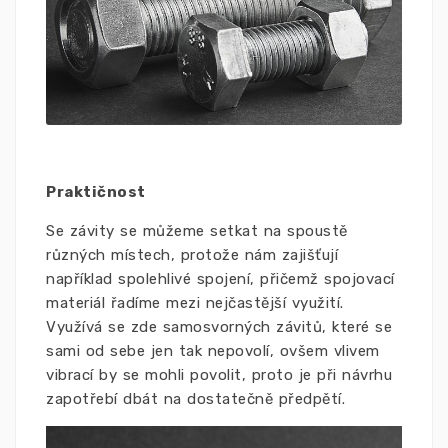
Praktičnost
Se závity se můžeme setkat na spoustě
různých místech, protože nám zajišťují
například spolehlivé spojení, přičemž spojovací
materiál řadíme mezi nejčastější využití.
Využívá se zde samosvorných závitů, které se
sami od sebe jen tak nepovolí, ovšem vlivem
vibrací by se mohli povolit, proto je při návrhu
zapotřebí dbát na dostatečně předpětí.