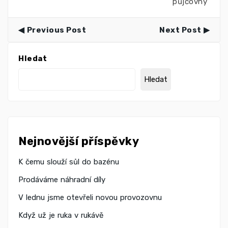
půjčovny
Previous Post
Next Post
Hledat
Hledat
Nejnovější příspěvky
K čemu slouží sůl do bazénu
Prodáváme náhradní díly
V lednu jsme otevřeli novou provozovnu
Když už je ruka v rukávě