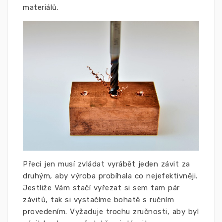
materiálů.
Přeci jen musí zvládat vyrábět jeden závit za
druhým, aby výroba probíhala co nejefektivněji.
Jestliže Vám stačí vyřezat si sem tam pár
závitů, tak si vystačíme bohatě s ručním
provedením. Vyžaduje trochu zručnosti, aby byl