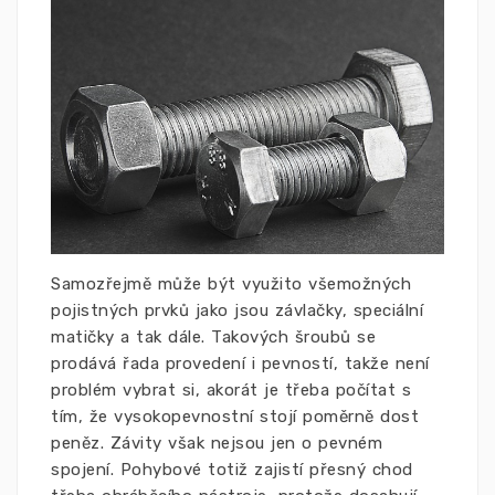
Samozřejmě může být využito všemožných
pojistných prvků jako jsou závlačky, speciální
matičky a tak dále. Takových šroubů se
prodává řada provedení i pevností, takže není
problém vybrat si, akorát je třeba počítat s
tím, že vysokopevnostní stojí poměrně dost
peněz. Závity však nejsou jen o pevném
spojení. Pohybové totiž zajistí přesný chod