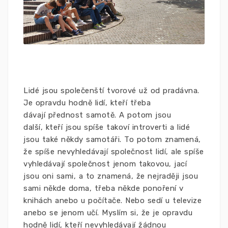
Lidé jsou společenští tvorové už od pradávna.
Je opravdu hodně lidí, kteří třeba
dávají přednost samotě. A potom jsou
další, kteří jsou spíše takoví introverti a lidé
jsou také někdy samotáři. To potom znamená,
že spíše nevyhledávají společnost lidí, ale spíše
vyhledávají společnost jenom takovou, jací
jsou oni sami, a to znamená, že nejraději jsou
sami někde doma, třeba někde ponoření v
knihách anebo u počítače. Nebo sedí u televize
anebo se jenom učí. Myslím si, že je opravdu
hodně lidí, kteří nevyhledávají žádnou