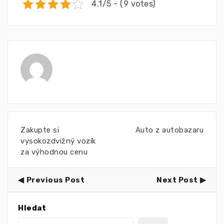
4.1/5 - (9 votes)
Zakupte si
Auto z autobazaru
vysokozdvižný vozík
za výhodnou cenu
Previous Post
Next Post
Hledat