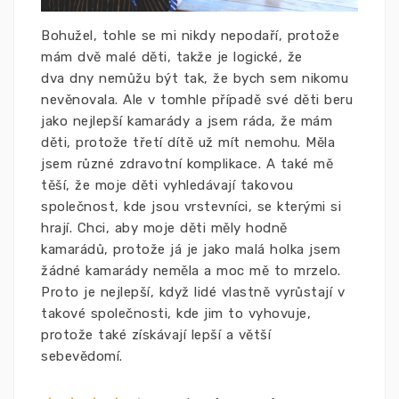
Bohužel, tohle se mi nikdy nepodaří, protože
mám dvě malé děti, takže je logické, že
dva dny nemůžu být tak, že bych sem nikomu
nevěnovala. Ale v tomhle případě své děti beru
jako nejlepší kamarády a jsem ráda, že mám
děti, protože třetí dítě už mít nemohu. Měla
jsem různé zdravotní komplikace. A také mě
těší, že moje děti vyhledávají takovou
společnost, kde jsou vrstevníci, se kterými si
hrají. Chci, aby moje děti měly hodně
kamarádů, protože já je jako malá holka jsem
žádné kamarády neměla a moc mě to mrzelo.
Proto je nejlepší, když lidé vlastně vyrůstají v
takové společnosti, kde jim to vyhovuje,
protože také získávají lepší a větší
sebevědomí.