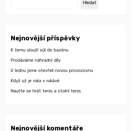
Hledat
Nejnovější příspěvky
K čemu slouží sůl do bazénu
Prodáváme náhradní díly
V lednu jsme otevřeli novou provozovnu
Když už je ruka v rukávě
Naučte se hrát tenis a stolní tenis
Nejnovější komentáře