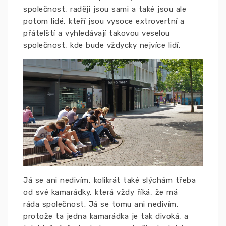
společnost, raději jsou sami a také jsou ale
potom lidé, kteří jsou vysoce extrovertní a
přátelští a vyhledávají takovou veselou
společnost, kde bude vždycky nejvíce lidí.
Já se ani nedivím, kolikrát také slýchám třeba
od své kamarádky, která vždy říká, že má
ráda společnost. Já se tomu ani nedivím,
protože ta jedna kamarádka je tak divoká, a