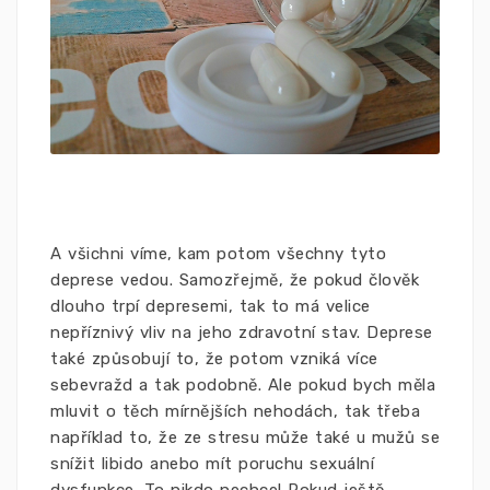
A všichni víme, kam potom všechny tyto
deprese vedou. Samozřejmě, že pokud člověk
dlouho trpí depresemi, tak to má velice
nepříznivý vliv na jeho zdravotní stav. Deprese
také způsobují to, že potom vzniká více
sebevražd a tak podobně. Ale pokud bych měla
mluvit o těch mírnějších nehodách, tak třeba
například to, že ze stresu může také u mužů se
snížit libido anebo mít poruchu sexuální