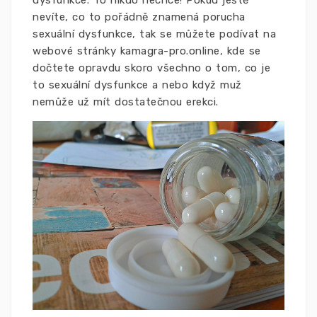
dysfunkce. To nikdo nechce! Pokud ještě
nevíte, co to pořádně znamená porucha
sexuální dysfunkce, tak se můžete podívat na
webové stránky kamagra-pro.online, kde se
dočtete opravdu skoro všechno o tom, co je
to sexuální dysfunkce a nebo když muž
nemůže už mít dostatečnou erekci.