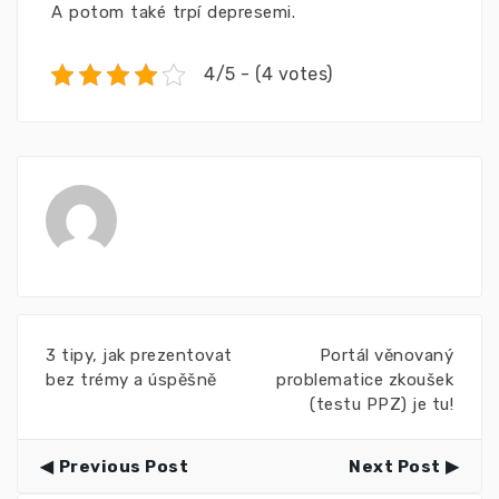
A potom také trpí depresemi.
4/5 - (4 votes)
3 tipy, jak prezentovat
Portál věnovaný
bez trémy a úspěšně
problematice zkoušek
(testu PPZ) je tu!
Previous Post
Next Post