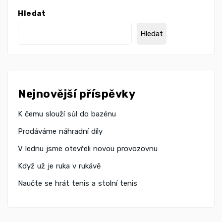
Hledat
Hledat
Nejnovější příspěvky
K čemu slouží sůl do bazénu
Prodáváme náhradní díly
V lednu jsme otevřeli novou provozovnu
Když už je ruka v rukávě
Naučte se hrát tenis a stolní tenis