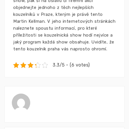
show, pak si na oslavu či firemní akci
objednejte jednoho z těch nejlepších
kouzelníků v Praze, kterým je právě tento
Martin Kellman. V jeho internetových stránkách
naleznete spoustu informací, pro které
příležitosti se kouzelnická show hodí nejvíce a
jaký program každá show obsahuje. Uvidíte, že
tento
kouzelnik praha
vás naprosto ohromí.
3.3/5 - (6 votes)