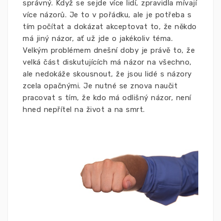
správný. Když se sejde více lidí, zpravidla mívají
více názorů. Je to v pořádku, ale je potřeba s
tím počítat a dokázat akceptovat to, že někdo
má jiný názor, ať už jde o jakékoliv téma.
Velkým problémem dnešní doby je právě to, že
velká část diskutujících má názor na všechno,
ale nedokáže skousnout, že jsou lidé s názory
zcela opačnými. Je nutné se znova naučit
pracovat s tím, že kdo má odlišný názor, není
hned nepřítel na život a na smrt.