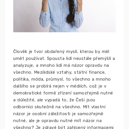
Člověk je tvor obdařený myslí, kterou by měl
umět používat. Spousta lidí neustále přemýšlí a
analyzuje, a mnoho lidí má názor opravdu na
všechno. Mezilidské vztahy, státní finance,
politika, móda, průmysl, to všechno a mnoho
dalšího se probírá nejen v médiích, což je v
demokratické formě zřízení samozřejmě nutné
a důležité, ale vypadá to, že Češi jsou
odborníci skutečně na všechno. Mít vlastní
názor je osobní záležitosti je samozřejmě
nutné, ale je opravdu nutné mít názor na
všechno? Je zdravé být zahlcený informacemi