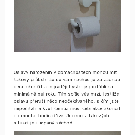
Oslavy narozenin v domácnostech mohou mít
takový průběh, že se vám nechce je za žádnou
cenu ukončit a nejraději byste je protáhli na
minimálně půl roku. Tím spíše vás mrzí, jestliže
oslavu přeruší něco neočekávaného, s čím jste
nepočítali, a kvůli čemuž musí celá akce skončit
i o mnoho hodin dříve. Jednou z takových
situací je i ucpaný záchod.