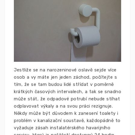
Jestliže se na narozeninové oslavě sejde více
osob a vy máte jen jeden záchod, počítejte s
tím, že se tam budou lidé střídat v poměrně
krátkých časových intervalech, a tak se snadno
může stát, že odpadové potrubí nebude stíhat
odplavovat výkaly a na svou práci rezignuje.
Někdy může být důvodem k zanesení toalety i
problém v kanalizační soustavě, každopádně to
vyžaduje zásah instalatérského havarijního