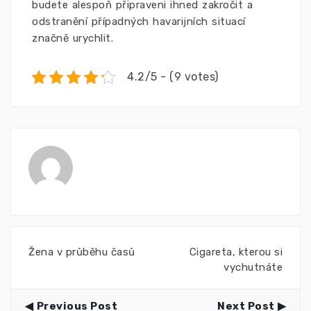
budete alespoň připraveni ihned zakročit a
odstranění případných havarijních situací
značně urychlit.
4.2/5 - (9 votes)
Žena v průběhu časů
Cigareta, kterou si
vychutnáte
Previous Post
Next Post