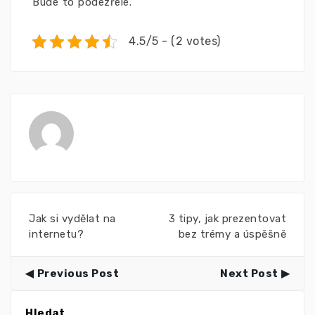
Bude to podezřelé.
4.5/5 - (2 votes)
Jak si vydělat na
3 tipy, jak prezentovat
internetu?
bez trémy a úspěšně
Previous Post
Next Post
Hledat