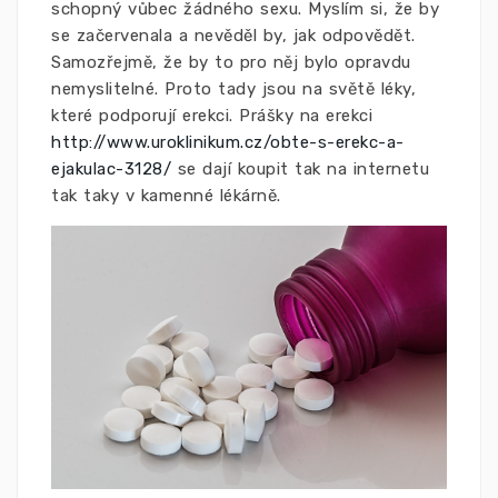
schopný vůbec žádného sexu. Myslím si, že by
se začervenala a nevěděl by, jak odpovědět.
Samozřejmě, že by to pro něj bylo opravdu
nemyslitelné. Proto tady jsou na světě léky,
které podporují erekci. Prášky na erekci
http://www.uroklinikum.cz/obte-s-erekc-a-
ejakulac-3128/
se dají koupit tak na internetu
tak taky v kamenné lékárně.