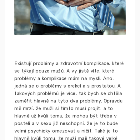
Existují problémy a zdravotní komplikace, které
se týkají pouze mužů. A vy jistě víte, které
problémy a komplikace mám na mysli. Ano,
jedná se o problémy s erekcí a s prostatou. A
takových problémů je více, tak bych se chtěla
zaměřit hlavně na tyto dva problémy. Opravdu
mě mrzí, že muži si tímto musí projít, a to
hlavně už kvůli tomu, že mohou být třeba v
posteli a v sexu již neschopní, že je to bude
velmi psychicky omezovat a ničit. Také je to
hlavně kvůli tomu, že muži mají takové velké