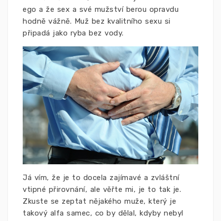
ego a že sex a své mužství berou opravdu
hodně vážně. Muž bez kvalitního sexu si
připadá jako ryba bez vody.
Já vím, že je to docela zajímavé a zvláštní
vtipné přirovnání, ale věřte mi, je to tak je.
Zkuste se zeptat nějakého muže, který je
takový alfa samec, co by dělal, kdyby nebyl