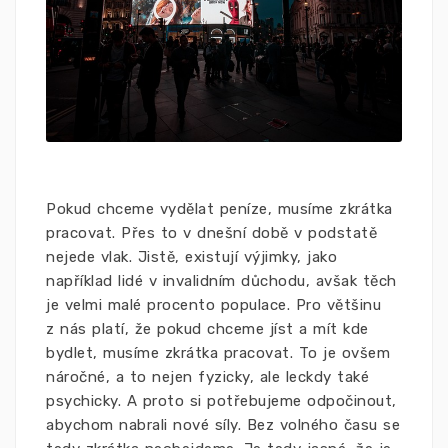
Pokud chceme vydělat peníze, musíme zkrátka
pracovat. Přes to v dnešní době v podstatě
nejede vlak. Jistě, existují výjimky, jako
například lidé v invalidním důchodu, avšak těch
je velmi malé procento populace. Pro většinu
z nás platí, že pokud chceme jíst a mít kde
bydlet, musíme zkrátka pracovat. To je ovšem
náročné, a to nejen fyzicky, ale leckdy také
psychicky. A proto si potřebujeme odpočinout,
abychom nabrali nové síly. Bez volného času se