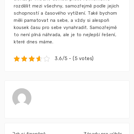
rozdělit mezi všechny, samozřejmě podle jejich
schopností a časového vytížení. Také bychom
měli pamatovat na sebe, a vždy si alespoň
kousek času pro sebe vynahradit. Samozřejmě
to není plná náhrada, ale je to nejlepší řešení,
které dnes máme.
3.6/5 - (5 votes)
Jak si finančně
Zásady pro výběr