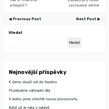
přilepšit?
vestavěné skříně
Previous Post
Next Post
Hledat
Hledat
Nejnovější příspěvky
K čemu slouží sůl do bazénu
Prodáváme náhradní díly
V lednu jsme otevřeli novou provozovnu
Když už je ruka v rukávě