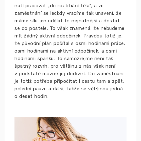
nutí pracovat „do roztrhání těla“, a ze
zaměstnání se leckdy vracíme tak unavení, že
máme sílu jen udělat to nejnutnější a dostat
se do postele. To však znamená, že nebudeme
mít žádný aktivní odpočinek.
Pravdou totiž je,
že původní plán počítal s osmi hodinami práce,
osmi hodinami na aktivní odpočinek, a osmi
hodinami spánku. To samozřejmě není tak
špatný rozvrh, pro většinu z nás však není
v podstatě možné jej dodržet. Do zaměstnání
je totiž potřeba připočítat i cestu tam a zpět,
polední pauzu a další, takže se většinou jedná
o deset hodin.