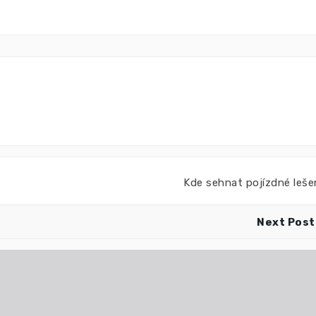
Kde sehnat pojízdné leše
Next Post