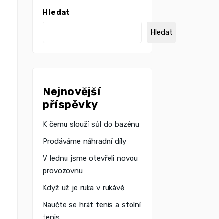
Hledat
Hledat
Nejnovější
příspěvky
K čemu slouží sůl do bazénu
Prodáváme náhradní díly
V lednu jsme otevřeli novou
provozovnu
Když už je ruka v rukávě
Naučte se hrát tenis a stolní
tenis