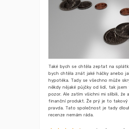
Také bych se chtěla zeptat na splátk
bych chtěla znát jaké háčky anebo ja
hypotéka. Tady se všechno může skrýv
někdy nějaké půjčky od lidí, tak jsem
pozor. Ale zatím všichni mi slíbili, ž
finanční produkt. Že prý je to takový
pravda. Tato společnost je tady dlo
recenze nemám ráda.