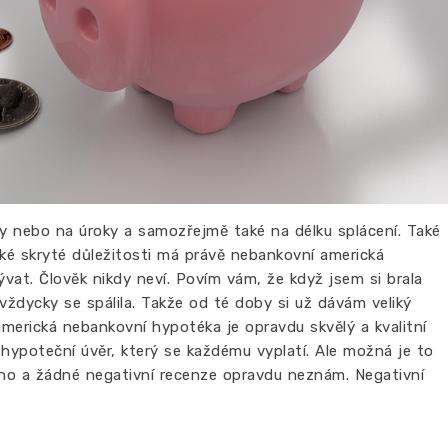
y nebo na úroky a samozřejmě také na délku splácení. Také
ké skryté důležitosti má právě nebankovní americká
at. Člověk nikdy neví. Povím vám, že když jsem si brala
 vždycky se spálila. Takže od té doby si už dávám veliký
e americká nebankovní hypotéka je opravdu skvělý a kvalitní
 hypoteční úvěr, který se každému vyplatí. Ale možná je to
uho a žádné negativní recenze opravdu neznám. Negativní