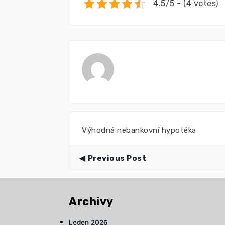
4.5/5 - (4 votes)
Výhodná nebankovní hypotéka
Previous Post
Archivy
Leden 2026