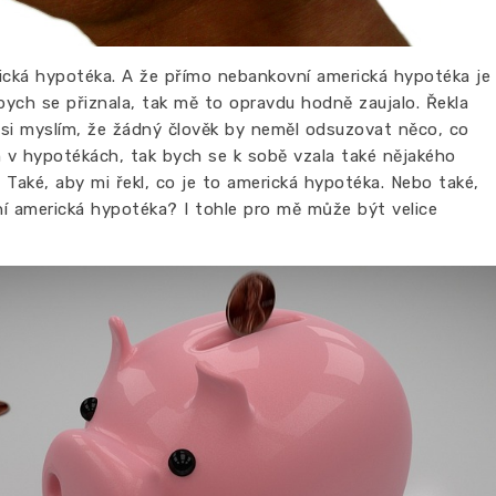
ická hypotéka. A že přímo nebankovní americká hypotéka je
bych se přiznala, tak mě to opravdu hodně zaujalo. Řekla
 si myslím, že žádný člověk by neměl odsuzovat něco, co
v hypotékách, tak bych se k sobě vzala také nějakého
Také, aby mi řekl, co je to americká hypotéka. Nebo také,
ní americká hypotéka? I tohle pro mě může být velice