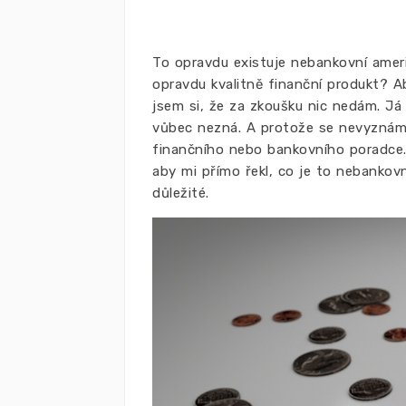
To opravdu existuje nebankovní amer
opravdu kvalitně finanční produkt? A
jsem si, že za zkoušku nic nedám. Já
vůbec nezná. A protože se nevyznám 
finančního nebo bankovního poradce. 
aby mi přímo řekl, co je to nebankov
důležité.